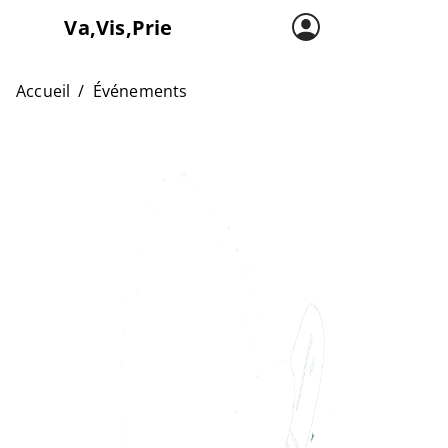
Va,Vis,Prie
Accueil
Carte
Accueil
Événements
L’asso