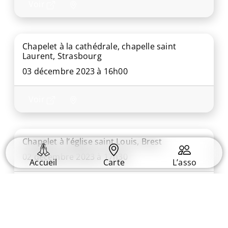
Voir
Chapelet à la cathédrale, chapelle saint
Laurent, Strasbourg
03 décembre 2023 à 16h00
Voir
Chapelet à l’église saint Louis, Brest
02 décembre 2023 à 17h30
Accueil
Carte
L’asso
Voir
Rosaire pour la Vie en direct sur la chaîne