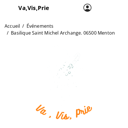
Va,Vis,Prie
Accueil
Carte
Accueil
Événements
Basilique Saint Michel Archange. 06500 Menton
L’asso