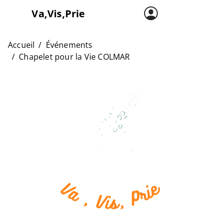
Va,Vis,Prie
Accueil
Carte
Accueil
Événements
Chapelet pour la Vie COLMAR
L’asso