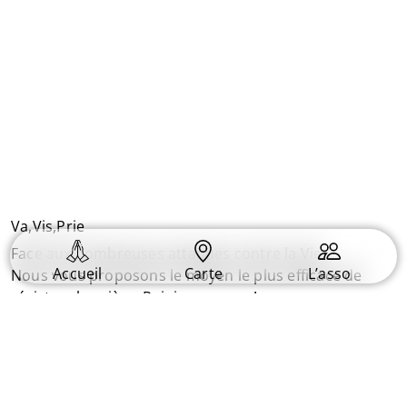
Va,Vis,Prie
Face aux nombreuses attaques contre la Vie.
Accueil
Carte
L’asso
Nous vous proposons le moyen le plus efficace de
résister : la prière. Rejoignez nous !
Informations
Plan du Site
Conditions générales