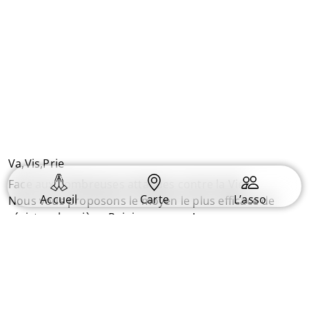
Va,Vis,Prie
Face aux nombreuses attaques contre la Vie.
Accueil
Carte
L’asso
Nous vous proposons le moyen le plus efficace de
résister : la prière. Rejoignez nous !
Informations
Plan du Site
Conditions générales