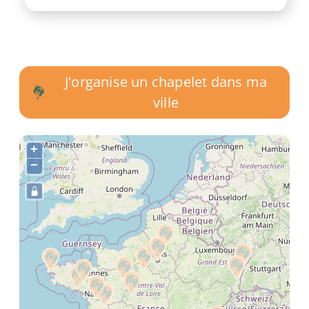
J'organise un chapelet dans ma
ville
+
−