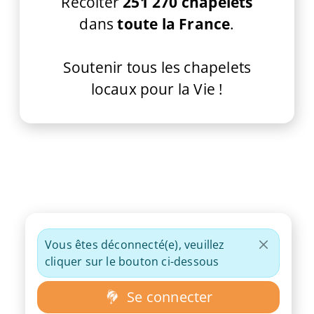
Récolter
251 270 chapelets
dans
toute la France
.
Soutenir tous les chapelets
locaux pour la Vie !
Vous êtes déconnecté(e), veuillez
cliquer sur le bouton ci-dessous
Se connecter