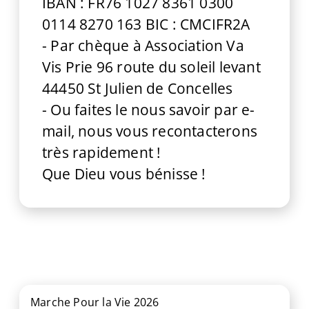
IBAN : FR76 1027 8361 0300
0114 8270 163 BIC : CMCIFR2A
- Par chèque à Association Va
Vis Prie 96 route du soleil levant
44450 St Julien de Concelles
- Ou faites le nous savoir par e-
mail, nous vous recontacterons
très rapidement !
Que Dieu vous bénisse !
Marche Pour la Vie 2026