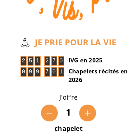
JE PRIE POUR LA VIE
IVG en 2025
2
5
1
2
7
0
Chapelets récités en
0
9
9
7
0
1
2026
J'offre
1
chapelet