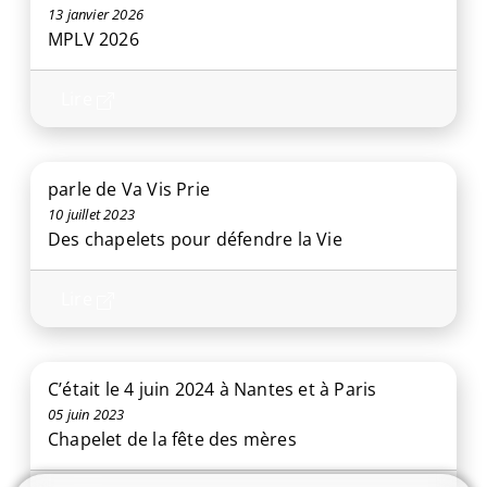
13 janvier 2026
MPLV 2026
Lire
parle de Va Vis Prie
10 juillet 2023
Des chapelets pour défendre la Vie
Lire
C’était le 4 juin 2024 à Nantes et à Paris
05 juin 2023
Chapelet de la fête des mères