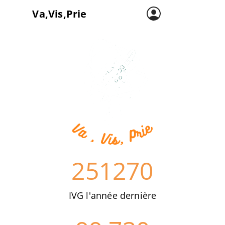
Va,Vis,Prie
Accueil
Carte
L’asso
251270
IVG l'année dernière