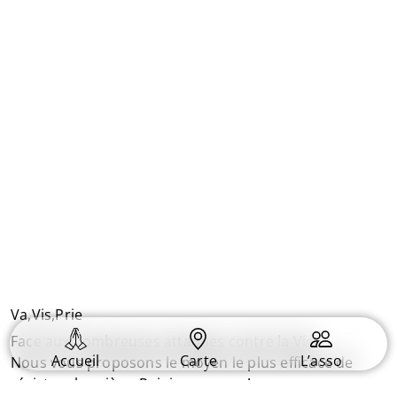
Va,Vis,Prie
Face aux nombreuses attaques contre la Vie.
Accueil
Carte
L’asso
Nous vous proposons le moyen le plus efficace de
résister : la prière. Rejoignez nous !