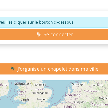
euillez cliquer sur le bouton ci-dessous
Se connecter
J'organise un chapelet dans ma ville