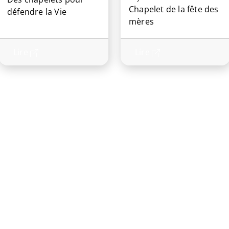
Chapelet de la fête des
défendre la Vie
mères
Lire
Lire