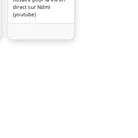
direct sur Ndml
(youtube)
Lire