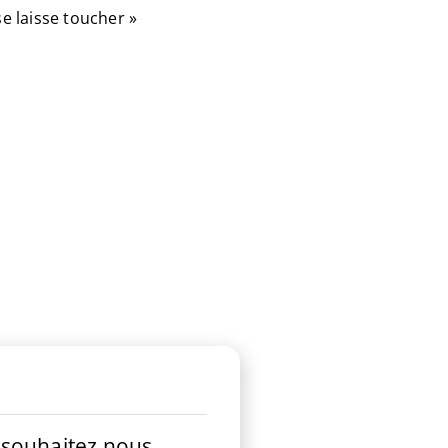
e laisse toucher »
s souhaitez nous