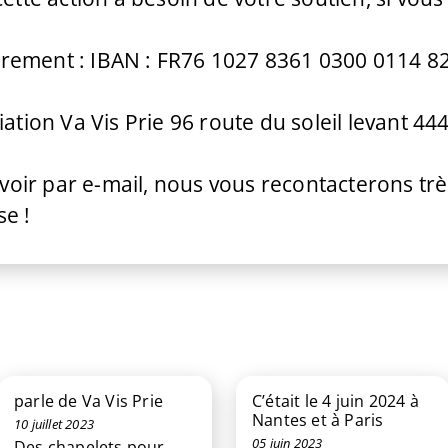
 virement : IBAN : FR76 1027 8361 0300 0114 8
ation Va Vis Prie 96 route du soleil levant 444
avoir par e-mail, nous vous recontacterons tr
e !
parle de Va Vis Prie
C’était le 4 juin 2024 à
Nantes et à Paris
10 juillet 2023
05 juin 2023
Des chapelets pour