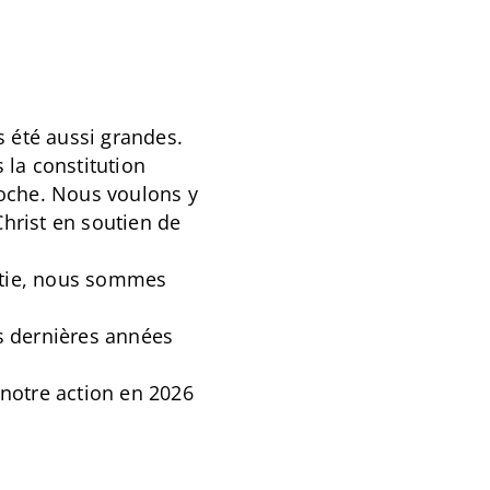
s été aussi grandes.
 la constitution
roche. Nous voulons y
hrist en soutien de
istie, nous sommes
s dernières années
 notre action en 2026