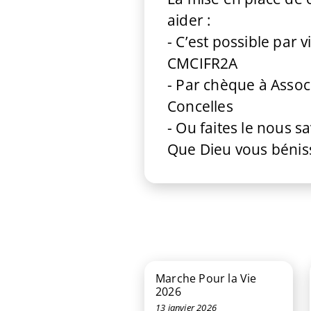
aider :
- C’est possible par
CMCIFR2A
- Par chèque à Associ
Concelles
- Ou faites le nous s
Que Dieu vous béniss
Marche Pour la Vie
2026
13 janvier 2026