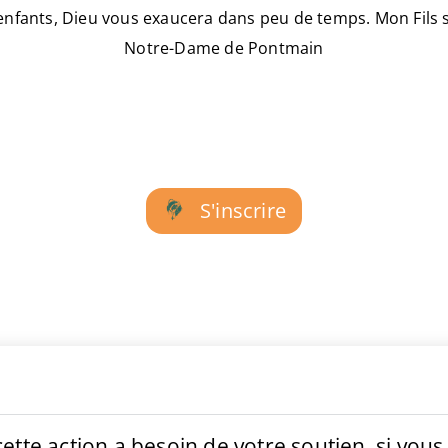
enfants, Dieu vous exaucera dans peu de temps. Mon Fils s
Notre-Dame de Pontmain
S'inscrire
ette action a besoin de votre soutien, si vou