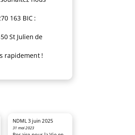
270 163 BIC :
50 St Julien de
ès rapidement !
NDML 3 juin 2025
31 mai 2023
Rosaire pour la Vie en