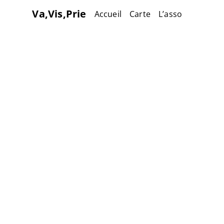
Va,Vis,Prie
Accueil
Carte
L’asso