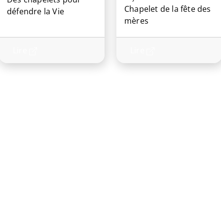
Chapelet de la fête des
défendre la Vie
mères
Lire
Lire