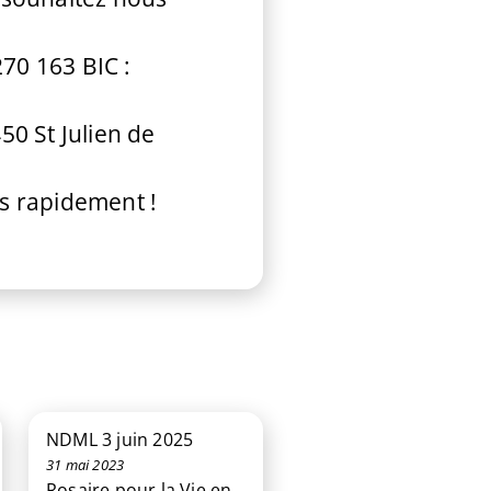
270 163 BIC :
50 St Julien de
ès rapidement !
NDML 3 juin 2025
31 mai 2023
Rosaire pour la Vie en