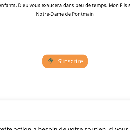
enfants, Dieu vous exaucera dans peu de temps. Mon Fils s
Notre-Dame de Pontmain
S'inscrire
ette action a besoin de votre soutien, si vou