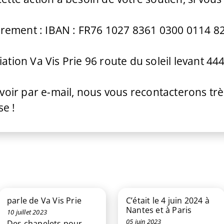
 virement : IBAN : FR76 1027 8361 0300 0114 8
ation Va Vis Prie 96 route du soleil levant 444
avoir par e-mail, nous vous recontacterons tr
e !
parle de Va Vis Prie
C’était le 4 juin 2024 à
Nantes et à Paris
10 juillet 2023
05 juin 2023
Des chapelets pour