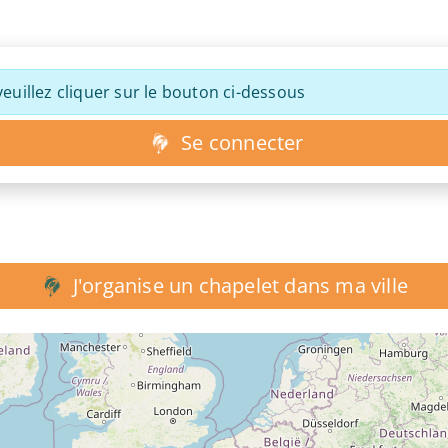
euillez cliquer sur le bouton ci-dessous
Se connecter
J'organise un chapelet dans ma ville