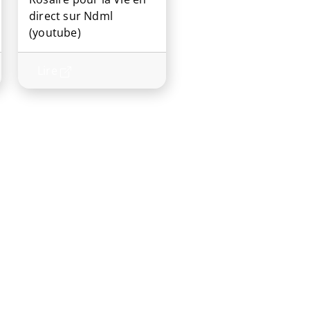
direct sur Ndml
(youtube)
Lire