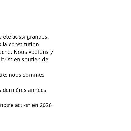
s été aussi grandes.
 la constitution
roche. Nous voulons y
hrist en soutien de
istie, nous sommes
s dernières années
 notre action en 2026