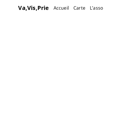
Va,Vis,Prie
Accueil
Carte
L’asso