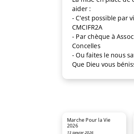
aider :
- C’est possible par
CMCIFR2A
- Par chèque à Associ
Concelles
- Ou faites le nous s
Que Dieu vous béniss
Marche Pour la Vie
2026
13 janvier 2026