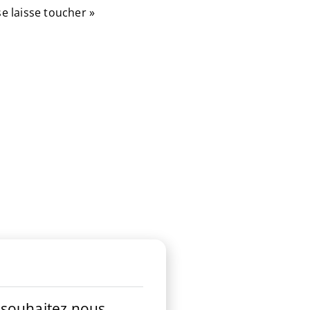
e laisse toucher »
s souhaitez nous